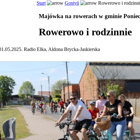
Start
Gostyń
Rowerowo i rodzinn
Majówka na rowerach w gminie Ponie
Rowerowo i rodzinnie
01.05.2025. Radio Elka, Aldona Brycka-Jaskierska