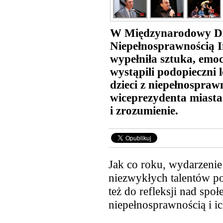
W Międzynarodowy Dz
Niepełnosprawnością I
wypełniła sztuka, emoc
wystąpili podopieczni 
dzieci z niepełnospraw
wiceprezydenta miasta 
i zrozumienie.
Jak co roku, wydarzenie
niezwykłych talentów p
też do refleksji nad sp
niepełnosprawnością i ic