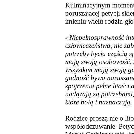
Kulminacyjnym momente
poruszającej petycji sk
imieniu wielu rodzin gło
- Niepełnosprawność int
człowieczeństwa, nie za
potrzeby bycia częścią sp
mają swoją osobowość, s
wszystkim mają swoją god
godność bywa naruszana 
spojrzenia pełne litości 
nadążają za potrzebami, 
które bolą i naznaczają.
Rodzice proszą nie o lito
współodczuwanie. Petycj