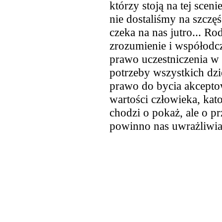
którzy stoją na tej scen
nie dostaliśmy na szczęś
czeka na nas jutro... Rod
zrozumienie i współodcz
prawo uczestniczenia w
potrzeby wszystkich dzi
prawo do bycia akceptow
wartości człowieka, kat
chodzi o pokaż, ale o pr
powinno nas uwrażliwiać