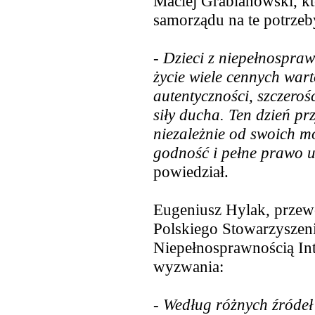
Maciej Grabianowski, kt
samorządu na te potrzeb
- Dzieci z niepełnospra
życie wiele cennych wart
autentyczności, szczero
siły ducha. Ten dzień p
niezależnie od swoich mo
godność i pełne prawo u
powiedział.
Eugeniusz Hylak, przew
Polskiego Stowarzyszen
Niepełnosprawnością Int
wyzwania:
- Według różnych źródeł