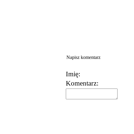
Napisz komentarz
Imię:
Komentarz:
korzystania z usług