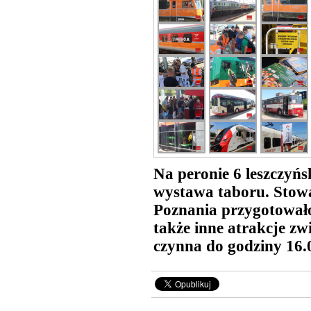
Na peronie 6 leszczyń
wystawa taboru. Stowa
Poznania przygotował
także inne atrakcje zw
czynna do godziny 16.