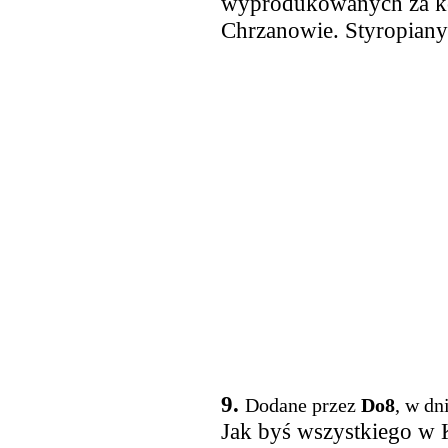
wyprodukowanych za k
Chrzanowie. Styropiany 
9.
Dodane przez
Do8
, w dn
Jak byś wszystkiego w 