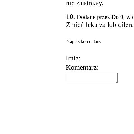
nie zaistniały.
10.
Dodane przez
Do 9
, w 
Zmień lekarza lub dilera.
Napisz komentarz
Imię:
Komentarz:
korzystania z usług