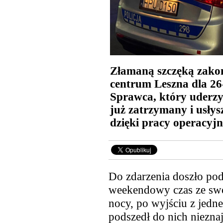
Złamaną szczęką zakoń
centrum Leszna dla 26
Sprawca, który uderzy
już zatrzymany i usłys
dzięki pracy operacyjne
Do zdarzenia doszło po
weekendowy czas ze sw
nocy, po wyjściu z jedne
podszedł do nich niezna