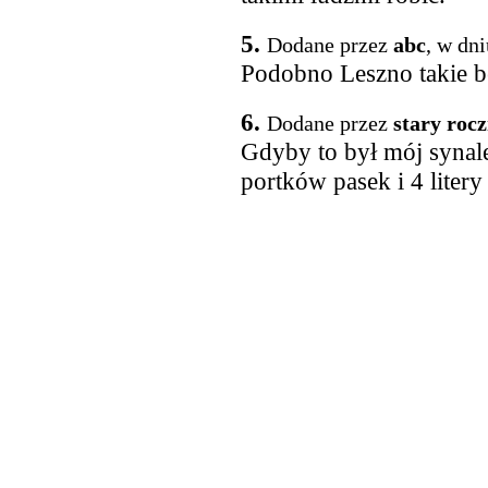
5.
Dodane przez
abc
, w dn
Podobno Leszno takie b
6.
Dodane przez
stary roc
Gdyby to był mój synal
portków pasek i 4 litery