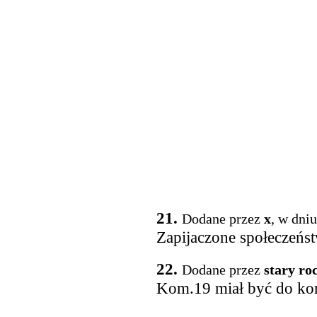
21.
Dodane przez
x
, w dni
Zapijaczone społeczeńs
22.
Dodane przez
stary ro
Kom.19 miał być do k