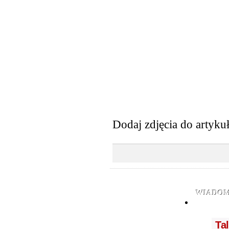
Dodaj zdjęcia do artyku
WIADOM
Ta