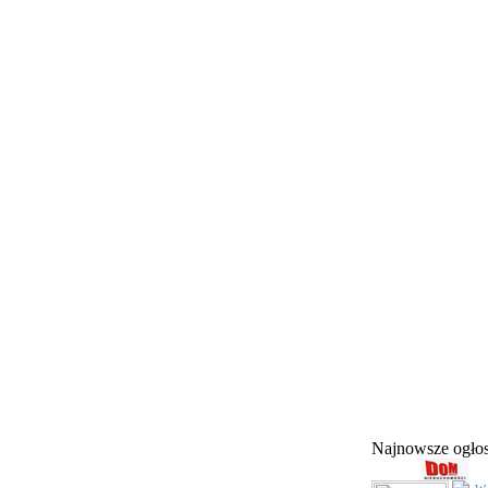
Najnowsze ogł