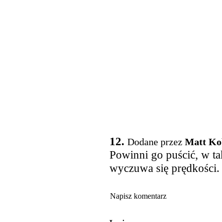
12.
Dodane przez
Matt Ko
Powinni go puścić, w t
wyczuwa się prędkości.
Napisz komentarz