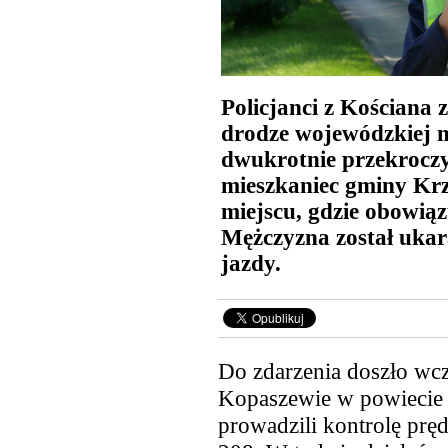
Policjanci z Kościana 
drodze wojewódzkiej 
dwukrotnie przekroczy
mieszkaniec gminy Kr
miejscu, gdzie obowiąz
Mężczyzna został ukar
jazdy.
Do zdarzenia doszło wcz
Kopaszewie w powiecie 
prowadzili
kontrolę pręd