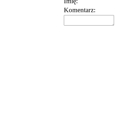
Imię:
Komentarz: