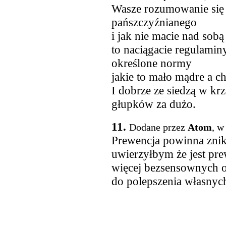
Wasze rozumowanie się 
pańszczyźnianego
i jak nie macie nad sob
to naciągacie regulaminy
określone normy
jakie to mało mądre a ch
I dobrze ze siedzą w krz
głupków za dużo.
11.
Dodane przez
Atom
, w
Prewencja powinna znik
uwierzyłbym że jest pre
więcej bezsensownych o
do polepszenia własnyc