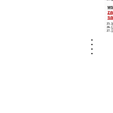
WS
za
s
25.
N
26.
C
27.
T