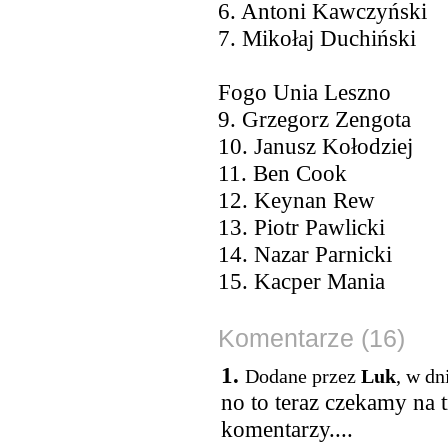
6. Antoni Kawczyński
7. Mikołaj Duchiński
Fogo Unia Leszno
9. Grzegorz Zengota
10. Janusz Kołodziej
11. Ben Cook
12. Keynan Rew
13. Piotr Pawlicki
14. Nazar Parnicki
15. Kacper Mania
Komentarze (16)
1.
Dodane przez
Luk
, w dn
no to teraz czekamy na
komentarzy....