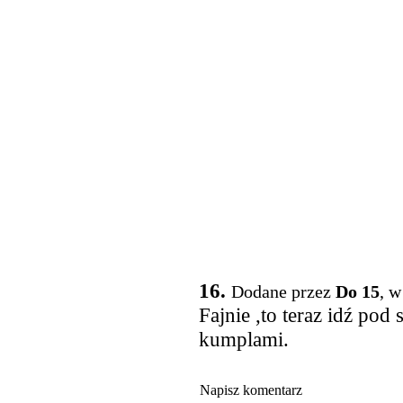
16.
Dodane przez
Do 15
, w
Fajnie ,to teraz idź pod 
kumplami.
Napisz komentarz