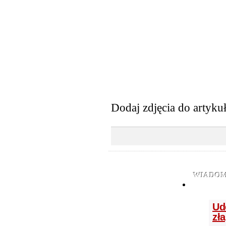
Dodaj zdjęcia do artyku
WIADOM
Ud
zł