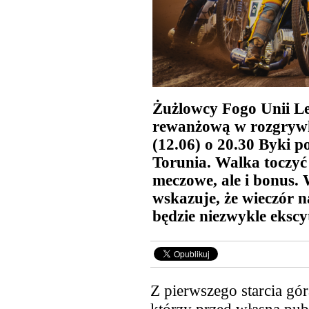
Żużlowcy Fogo Unii L
rewanżową w rozgrywk
(12.06) o 20.30 Byki p
Torunia. Walka toczyć 
meczowe, ale i bonus.
wskazuje, że wieczór n
będzie niezwykle ekscy
Z pierwszego starcia gór