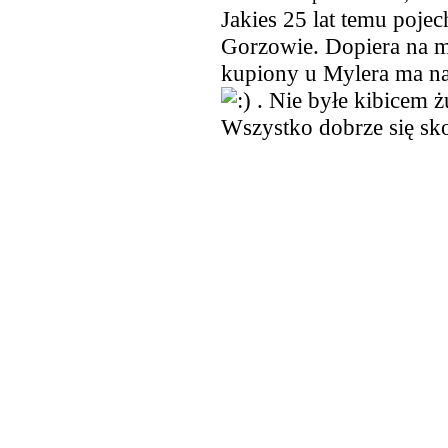
Jakies 25 lat temu poj
Gorzowie. Dopiera na mi
kupiony u Mylera ma na 
. Nie byłe kibicem 
Wszystko dobrze się sk