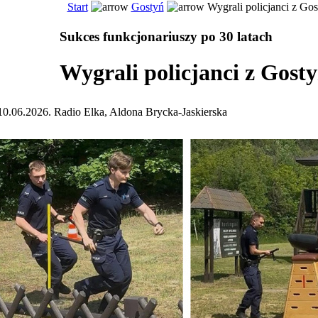
Start
Gostyń
Wygrali policjanci z Gos
Sukces funkcjonariuszy po 30 latach
Wygrali policjanci z Gosty
10.06.2026. Radio Elka, Aldona Brycka-Jaskierska