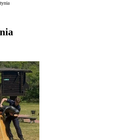
tynia
nia