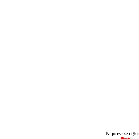
Najnowsze ogł