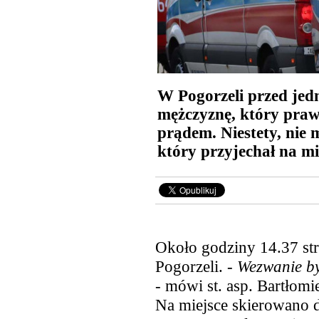
W Pogorzeli przed jedną
mężczyznę, który praw
prądem. Niestety, nie
który przyjechał na mi
Około godziny 14.37 st
Pogorzeli. -
Wezwanie by
-
mówi st. asp. Bartłomi
Na miejsce skierowano 