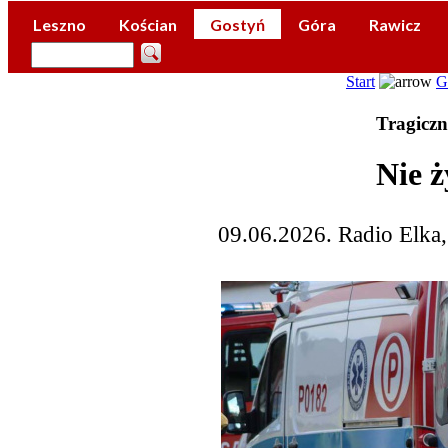
Leszno
Kościan
Gostyń
Góra
Rawicz
Start
G
Tragiczn
Nie 
09.06.2026. Radio Elka,