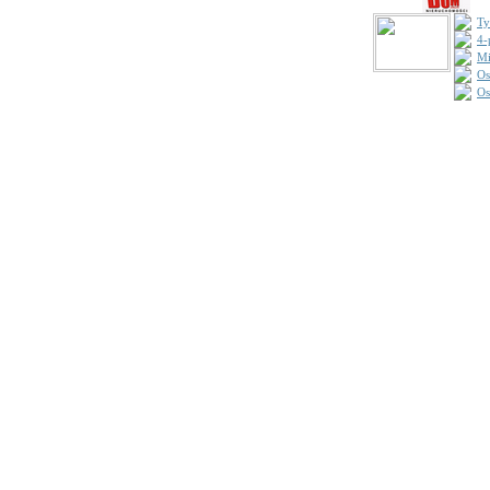
Ty
4-
Mi
Os
Os