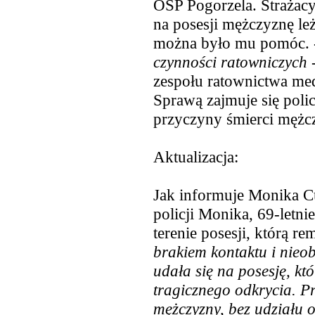
OSP Pogorzela. Strażacy 
na posesji mężczyznę leż
można było mu pomóc.
czynności ratowniczych
-
zespołu ratownictwa med
Sprawą zajmuje się polic
przyczyny śmierci mężc
Aktualizacja:
Jak informuje Monika Cu
policji Monika, 69-letni
terenie posesji, którą re
brakiem kontaktu i nieo
udała się na posesję, k
tragicznego odkrycia. Pr
mężczyzny, bez udziału o