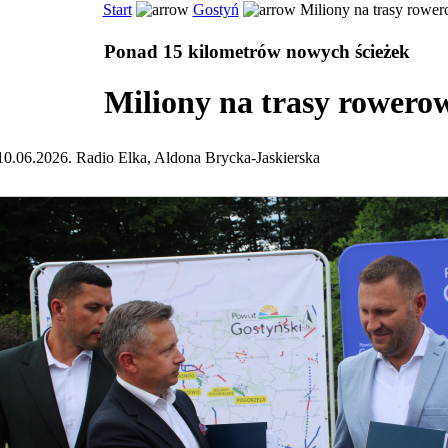
Start
Gostyń
Miliony na trasy rowe
Ponad 15 kilometrów nowych ścieżek
Miliony na trasy rowero
10.06.2026. Radio Elka, Aldona Brycka-Jaskierska