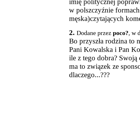
imię politycznej popra
w polszczyźnie formach
męska)czytających kome
2.
Dodane przez
poco?
, w 
Bo przyszła rodzina to 
Pani Kowalska i Pan Kow
ile z tego dobra? Swoją
ma to związek ze sponsor
dlaczego...???