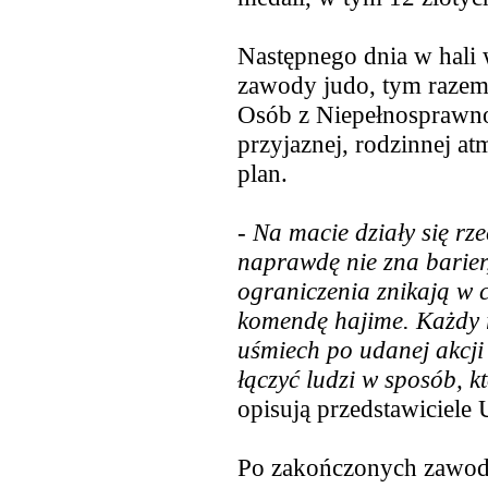
Następnego dnia w hali 
zawody judo, tym razem 
Osób z Niepełnosprawno
przyjaznej, rodzinnej at
plan.
-
Na macie działy się rze
naprawdę nie zna barier,
ograniczenia znikają w 
komendę hajime. Każdy r
uśmiech po udanej akcji 
łączyć ludzi w sposób, k
opisują przedstawiciele
Po zakończonych zawod