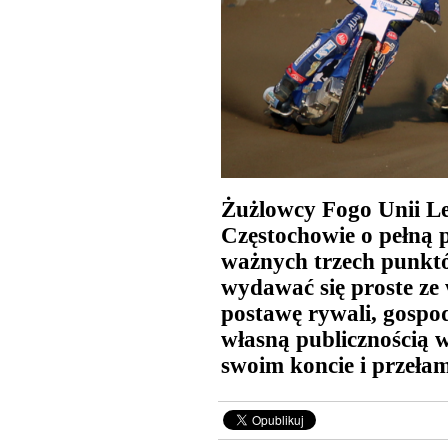
Żużlowcy Fogo Unii Le
Częstochowie o pełną pu
ważnych trzech punkt
wydawać się proste ze
postawę rywali, gospo
własną publicznością w
swoim koncie i przełam