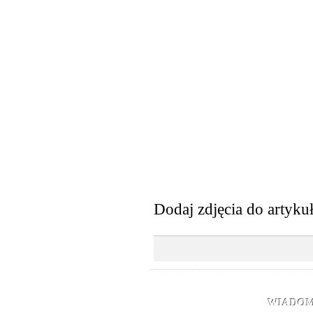
Dodaj zdjęcia do artyku
WIADOM