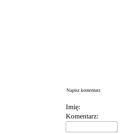
Napisz komentarz
Imię:
Komentarz:
korzystania z usług