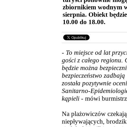
zbiornikiem wodnym w
sierpnia. Obiekt będzi
10.00 do 18.00.
-
To miejsce od lat przy
gości z całego regionu. 
będzie można bezpieczn
bezpieczeństwo zadbają
została pozytywnie ocen
Sanitarno-Epidemiologic
kąpieli
- mówi burmistrz
Na plażowiczów czekają 
niepływających, brodzik