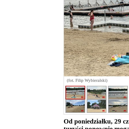
(fot. Filip Wybieralski)
Od poniedziałku, 29 c
turyści ponownie mogą