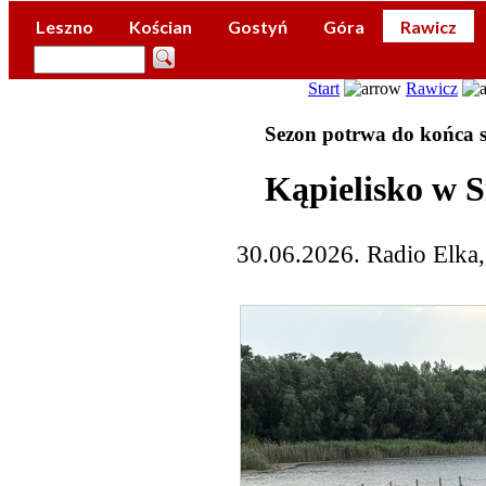
Leszno
Kościan
Gostyń
Góra
Rawicz
Start
Rawicz
Sezon potrwa do końca s
Kąpielisko w 
30.06.2026. Radio Elka,