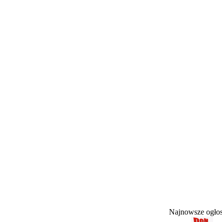
Najnowsze ogł