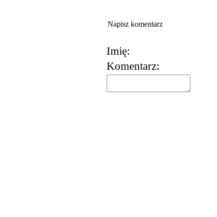
Napisz komentarz
Imię:
Komentarz:
korzystania z usług