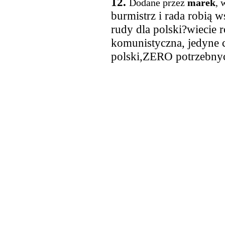
12.
Dodane przez
marek
, 
burmistrz i rada robią 
rudy dla polski?wiecie
komunistyczna, jedyne c
polski,ZERO potrzebnyc