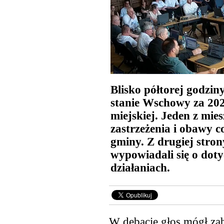
Blisko półtorej godzin
stanie Wschowy za 2025
miejskiej. Jeden z mi
zastrzeżenia i obawy c
gminy. Z drugiej stron
wypowiadali się o dot
działaniach.
W debacie głos mógł zab