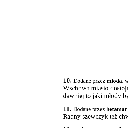
10.
Dodane przez
mloda
, 
Wschowa miasto dostojn
dawniej to jaki młody b
11.
Dodane przez
hetaman
Radny szewczyk też chw