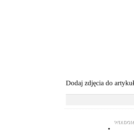
Dodaj zdjęcia do artyku
WIADOM