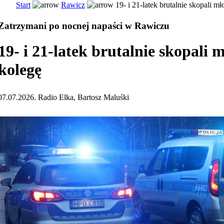
Start
Rawicz
19- i 21-latek brutalnie skopali m
Zatrzymani po nocnej napaści w Rawiczu
19- i 21-latek brutalnie skopali 
kolegę
07.07.2026. Radio Elka, Bartosz Maluśki