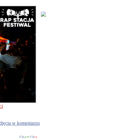
ci
djęcia w komentarzu