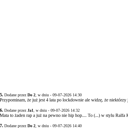
5.
Dodane przez
Do 2
, w dniu - 09-07-2026 14:30
Przypominam, że już jest 4 lata po lockdownie ale widzę, że niektórzy 
6.
Dodane przez
Ja1
, w dniu - 09-07-2026 14:32
Mata to żaden rap a już na pewno nie hip hop.... To (...) w stylu Ralfa K
7.
Dodane przez
Do 2
, w dniu - 09-07-2026 14:40