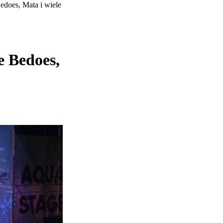
edoes, Mata i wiele
e Bedoes,