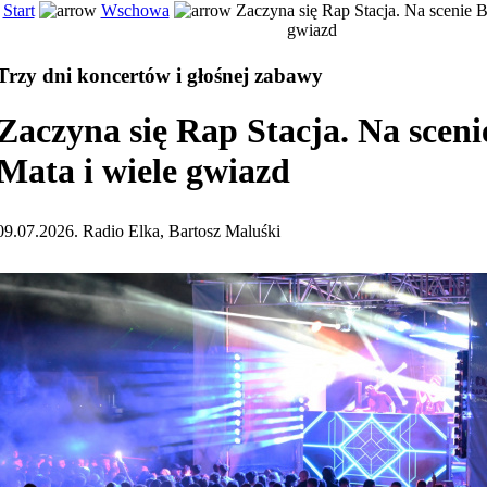
Start
Wschowa
Zaczyna się Rap Stacja. Na scenie B
gwiazd
Trzy dni koncertów i głośnej zabawy
Zaczyna się Rap Stacja. Na sceni
Mata i wiele gwiazd
09.07.2026. Radio Elka, Bartosz Maluśki