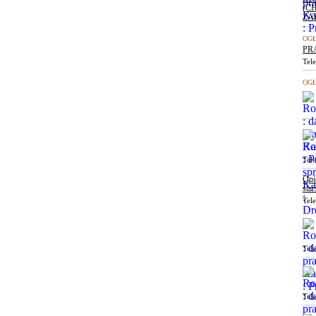
(C
ZA
OGŁ
PR
Tel
OGŁ
Tel
Opi
sta
Tel
Tel
Tel