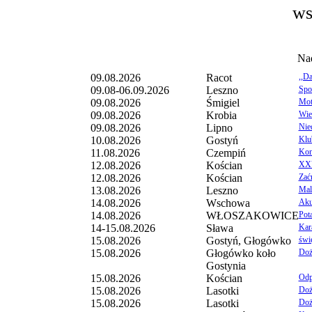
ws
Na
09.08.2026
Racot
,,D
09.08-06.09.2026
Leszno
Spo
09.08.2026
Śmigiel
Mot
09.08.2026
Krobia
Wie
09.08.2026
Lipno
Nie
10.08.2026
Gostyń
Klu
11.08.2026
Czempiń
Konc
12.08.2026
Kościan
XXV
12.08.2026
Kościan
Zać
13.08.2026
Leszno
Mal
14.08.2026
Wschowa
Aku
14.08.2026
WŁOSZAKOWICE
Pot
14-15.08.2026
Sława
Kar
15.08.2026
Gostyń, Głogówko
świ
15.08.2026
Głogówko koło
Doż
Gostynia
15.08.2026
Kościan
Odp
15.08.2026
Lasotki
Doż
15.08.2026
Lasotki
Doż