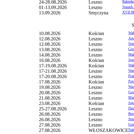
24-28.08.2026
Leszno
Rakietko
01-13.09.2026
Leszno
Squash J
13.09.2026
Smyczyna
XVII M
S
10.08.2026
Kościan
Wak
12.08.2026
Leszno
Ang
12.08.2026
Leszno
Sens
13.08.2026
Leszno
Gord
14.08.2026
Leszno
Mal
16.08.2026
Kościan
Jog
17-19.08.2026
Kościan
Wak
17-21.08.2026
Leszno
War
17-20.08.2026
Leszno
Pra
17.08.2026
Kościan
Por
19.08.2026
Leszno
War
20.08.2026
Leszno
Gord
21.08.2026
Leszno
Masa
23.08.2026
Kościan
Jog
25-27.08.2026
Leszno
Dni 
26.08.2026
Leszno
Bez
26.08.2026
Leszno
Sens
27.08.2026
Leszno
Gord
27.08.2026
WŁOSZAKOWICE
Nab