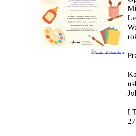
Mi
Le
Wa
ro
Kliknij, aby powiększyć
Pr
Ka
us
Jo
I 
27