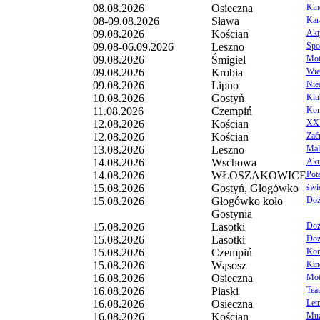
08.08.2026
Osieczna
Kin
08-09.08.2026
Sława
Kar
09.08.2026
Kościan
Akt
09.08-06.09.2026
Leszno
Spo
09.08.2026
Śmigiel
Mot
09.08.2026
Krobia
Wie
09.08.2026
Lipno
Nie
10.08.2026
Gostyń
Klu
11.08.2026
Czempiń
Konc
12.08.2026
Kościan
XXV
12.08.2026
Kościan
Zać
13.08.2026
Leszno
Mal
14.08.2026
Wschowa
Aku
14.08.2026
WŁOSZAKOWICE
Pot
15.08.2026
Gostyń, Głogówko
świ
15.08.2026
Głogówko koło
Doż
Gostynia
15.08.2026
Lasotki
Doż
15.08.2026
Lasotki
Doż
15.08.2026
Czempiń
Kon
15.08.2026
Wąsosz
Kin
16.08.2026
Osieczna
Mot
16.08.2026
Piaski
Tea
16.08.2026
Osieczna
Let
16.08.2026
Kościan
Muz