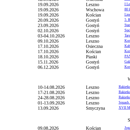
19.09.2026
Leszno
I L
19.09.2026
Wschowa
80 
19.09.2026
Kościan
Liq
20.09.2026
Gostyń
5. 
23.09.2026
Gostyń
Sta
02.10.2026
Gostyń
Spek
03-04.10.2026
Leszno
Tar
09.10.2026
Leszno
Kon
17.10.2026
Osieczna
Kab
17.10.2026
Kościan
Kon
18.10.2026
Piaski
PAN
15.11.2026
Gostyń
Gal
06.12.2026
Gostyń
Kon
W
10-14.08.2026
Leszno
Rakietk
17-21.08.2026
Leszno
Rakietk
24-28.08.2026
Leszno
Rakietko
01-13.09.2026
Leszno
Squash J
13.09.2026
Smyczyna
XVII M
S
09.08.2026
Kościan
Jog