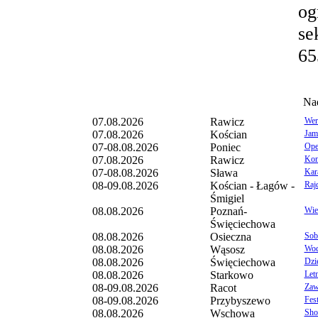
og
se
65
Na
07.08.2026
Rawicz
Wer
07.08.2026
Kościan
Jam
07-08.08.2026
Poniec
Ope
07.08.2026
Rawicz
Kon
07-08.08.2026
Sława
Kar
08-09.08.2026
Kościan - Łagów -
Raj
Śmigiel
08.08.2026
Poznań-
Wie
Święciechowa
08.08.2026
Osieczna
Sob
08.08.2026
Wąsosz
Wod
08.08.2026
Święciechowa
Dzi
08.08.2026
Starkowo
Let
08-09.08.2026
Racot
Zaw
08-09.08.2026
Przybyszewo
Fes
08.08.2026
Wschowa
Sho