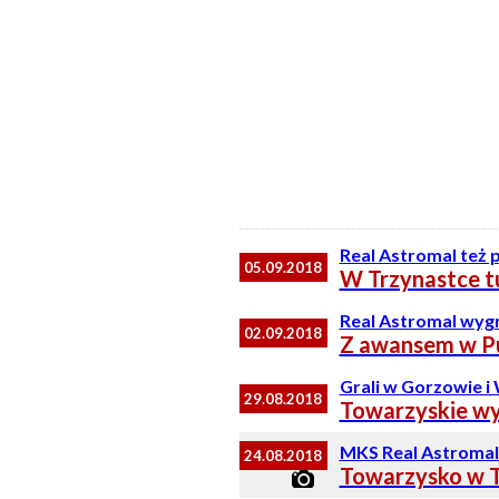
Real Astromal też
05.09.2018
W Trzynastce t
Real Astromal wyg
02.09.2018
Z awansem w Pu
Grali w Gorzowie i
29.08.2018
Towarzyskie wy
MKS Real Astromal 
24.08.2018
Towarzysko w T