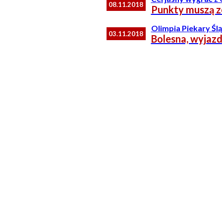
08.11.2018
Punkty muszą z
Olimpia Piekary Ślą
03.11.2018
Bolesna, wyjaz