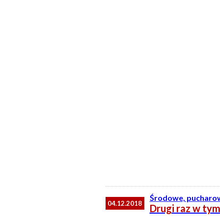
Środowe, pucharow
04.12.2018
Drugi raz w tym