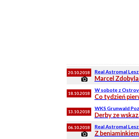
Real Astromal Lesz
20.10.2018
Marcel Zdobyla
W sobotę z Ostrov
18.10.2018
Co tydzień pie
WKS Grunwald Pozn
13.10.2018
Derby ze wskaz
Real Astromal Lesz
06.10.2018
Z beniaminkiem