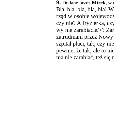
9.
Dodane przez
Mirek
, w
Bla, bla, bla, bla, bla! 
rząd w osobie wojewody
czy nie? A fryzjerka, c
wy nie zarabiacie/>? Żar
zatrudniani przez Nowy
szpital płaci, tak, czy n
pewnie, że tak, ale to n
ma nie zarabiać, też się n