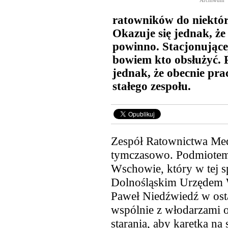
Archiwum
ratowników do niektór
Okazuje się jednak, że 
powinno. Stacjonujące
bowiem kto obsłużyć.
jednak, że obecnie pr
stałego zespołu.
Zespół Ratownictwa Me
tymczasowo. Podmiotem
Wschowie, który w tej 
Dolnośląskim Urzędem 
Paweł Niedźwiedź w osta
wspólnie z włodarzami 
starania, aby karetka na 