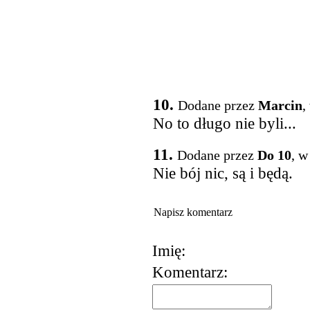
10.
Dodane przez
Marcin
,
No to długo nie byli...
11.
Dodane przez
Do 10
, w
Nie bój nic, są i będą.
Napisz komentarz
Imię:
Komentarz: