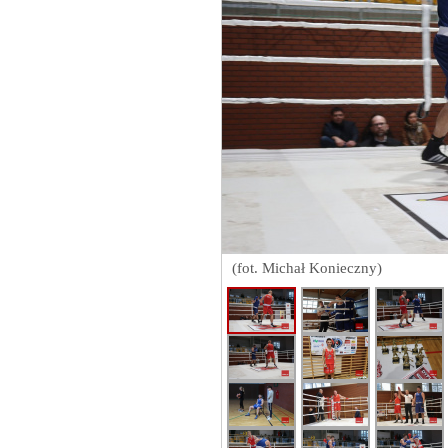
(fot. Michał Konieczny)