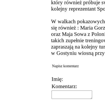
który również próbuje s
kolejny reprezentant Sp
W walkach pokazowych z
się również : Maria Gorz
oraz Maja Sowa z Poloni
takich zupełnie treningo
zapraszają na kolejny tur
w Gostyniu wiosną przy
Napisz komentarz
Imię:
Komentarz:
korzystania z usług