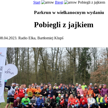
Start
Biegi
Pobiegli z jajkiem
Parkrun w wielkanocnym wydaniu
Pobiegli z jajkiem
08.04.2023. Radio Elka, Bartłomiej Klupś