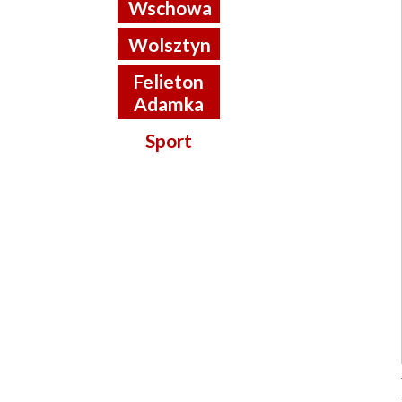
Wschowa
Wolsztyn
Felieton
Adamka
Sport