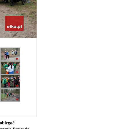
obiegać.