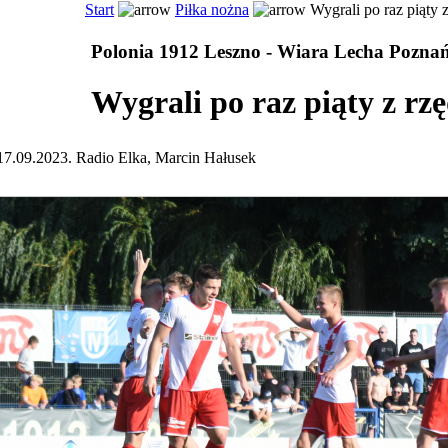
Start
Piłka nożna
Wygrali po raz piąty 
Polonia 1912 Leszno - Wiara Lecha Poznań
Wygrali po raz piąty z rz
17.09.2023. Radio Elka, Marcin Hałusek