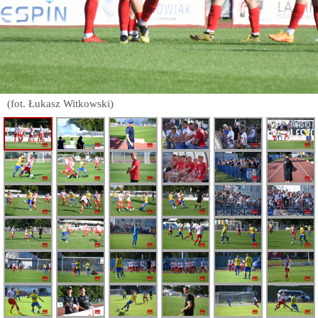
(fot. Łukasz Witkowski)