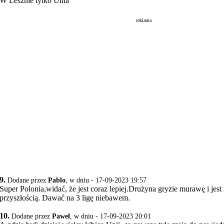
W Lesznie tylko Unia
reklama
9.
Dodane przez
Pablo
, w dniu - 17-09-2023 19:57
Super Polonia,widać, że jest coraz lepiej.Drużyna gryzie murawę i jest
przyszłością. Dawać na 3 ligę niebawem.
10.
Dodane przez
Paweł
, w dniu - 17-09-2023 20:01