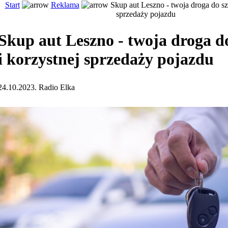
Start
Reklama
Skup aut Leszno - twoja droga do szy
sprzedaży pojazdu
Skup aut Leszno - twoja droga d
i korzystnej sprzedaży pojazdu
24.10.2023. Radio Elka