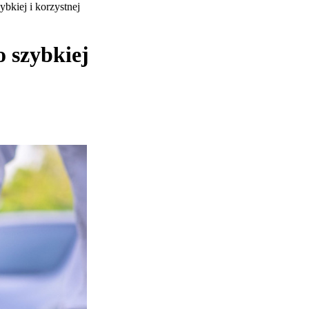
bkiej i korzystnej
o szybkiej