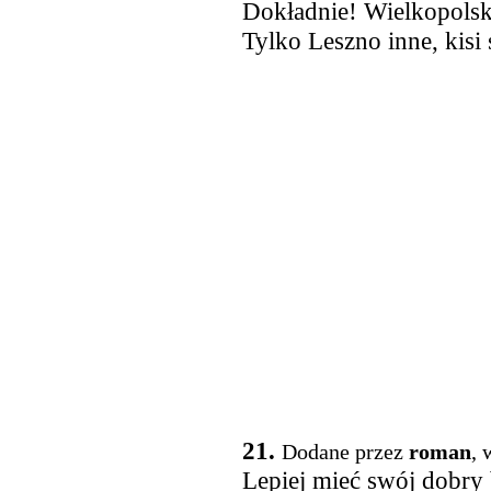
Dokładnie! Wielkopolska
Tylko Leszno inne, kisi
21.
Dodane przez
roman
, 
Lepiej mieć swój dobry 