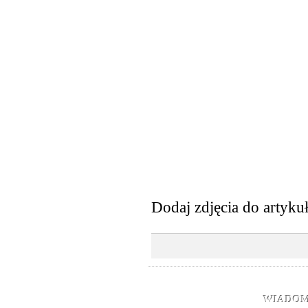
Dodaj zdjęcia do artyku
WIADOM