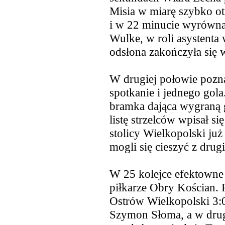
Misia w miarę szybko ot
i w 22 minucie wyrówna
Wulke, w roli asystenta 
odsłona zakończyła się 
W drugiej połowie pozn
spotkanie i jednego gola
bramka dająca wygraną 
listę strzelców wpisał s
stolicy Wielkopolski już
mogli się cieszyć z drug
W 25 kolejce efektowne
piłkarze Obry Kościan. 
Ostrów Wielkopolski 3:
Szymon Słoma, a w drugi