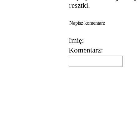
resztki.
Napisz komentarz
Imię:
Komentarz: