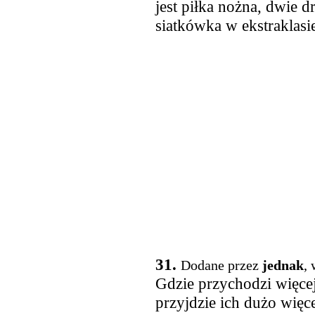
jest piłka nożna, dwie d
siatkówka w ekstraklasi
31.
Dodane przez
jednak
,
Gdzie przychodzi więce
przyjdzie ich dużo więce