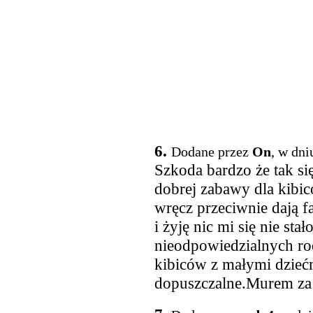
6.
Dodane przez
On
, w dni
Szkoda bardzo że tak się
dobrej zabawy dla kibi
wręcz przeciwnie dają f
i żyję nic mi się nie sta
nieodpowiedzialnych ro
kibiców z małymi dziećmi
dopuszczalne.Murem za 