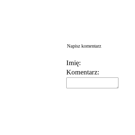
Napisz komentarz
Imię:
Komentarz:
korzystania z usług