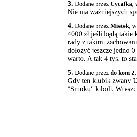
3.
Dodane przez
Cycafka
,
Nie ma ważniejszych spra
4.
Dodane przez
Mietek
, w
4000 zł jeśli będą takie
rady z takimi zachowania
dołożyć jeszcze jedno 0 
warto. A tak 4 tys. to sta
5.
Dodane przez
do kom 2
,
Gdy ten klubik zwany Un
"Smoku" kiboli. Wreszc