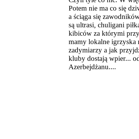
Potem nie ma co się dzi
a ściąga się zawodników 
są ultrasi, chuligani pi
kibiców za którymi przy
mamy lokalne igrzyska 
zadymiarzy a jak przyjd
kluby dostają wpier... 
Azerbejdżanu....