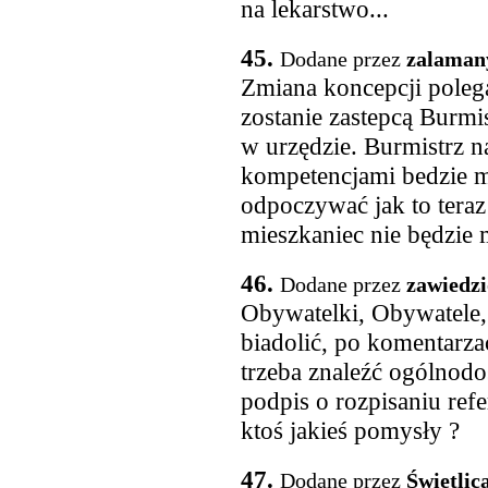
na lekarstwo...
45.
Dodane przez
zalaman
Zmiana koncepcji polega
zostanie zastepcą Burmi
w urzędzie. Burmistrz n
kompetencjami bedzie m
odpoczywać jak to tera
mieszkaniec nie będzie 
46.
Dodane przez
zawiedz
Obywatelki, Obywatele,
biadolić, po komentarza
trzeba znaleźć ogólnodo
podpis o rozpisaniu re
ktoś jakieś pomysły ?
47.
Dodane przez
Świetlic