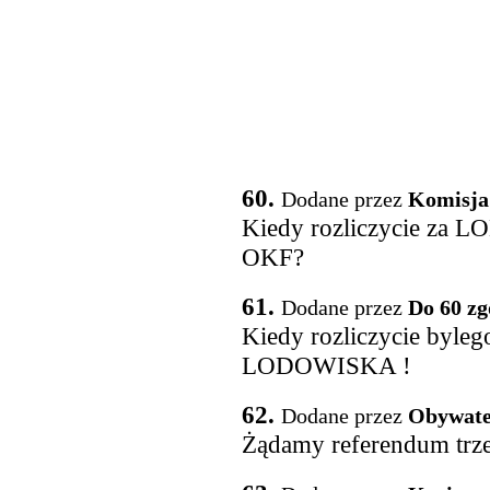
60.
Dodane przez
Komisja
Kiedy rozliczycie za 
OKF?
61.
Dodane przez
Do 60 zg
Kiedy rozliczycie byle
LODOWISKA !
62.
Dodane przez
Obywate
Żądamy referendum trzeb