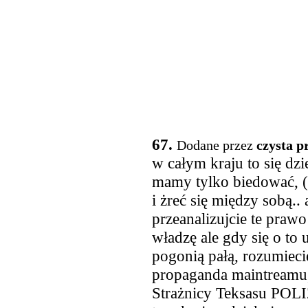
67.
Dodane przez
czysta 
w całym kraju to się dz
mamy tylko biedować, (
i żreć się między sobą.. 
przeanalizujcie te praw
władzę ale gdy się o to 
pogonią pałą, rozumiecie?
propaganda maintreamu, 
Strażnicy Teksasu POLI