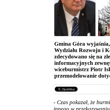
Gmina Góra wyjaśnia,
Wydziału Rozwoju i K
zdecydowano się na zl
informacyjnych zewnęt
wiceburmistrz Piotr Is
przemodelowanie dotyc
-
Czas pokazał, że burmi
innego w przekazywaniu 