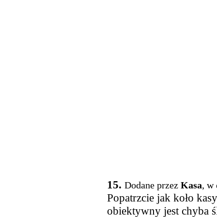
15.
Dodane przez
Kasa
, w
Popatrzcie jak koło kas
obiektywny jest chyba śl