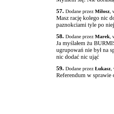
57.
Dodane przez
Miłosz
, 
Masz rację kolego nic do
paznokciami tyle po niej
58.
Dodane przez
Marek
, 
Ja myślałem żu BURMIS
ugrupowań nie był na s
nic dodać nic ująć
59.
Dodane przez
Łukasz
,
Referendum w sprawie od