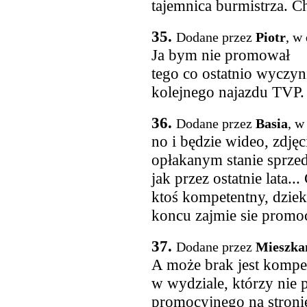
tajemnica burmistrza. 
35.
Dodane przez
Piotr
, w
Ja bym nie promował
tego co ostatnio wyczyn
kolejnego najazdu TVP
36.
Dodane przez
Basia
, w
no i będzie wideo, zdjęc
opłakanym stanie sprzed
jak przez ostatnie lata..
ktoś kompetentny, dzie
koncu zajmie sie promoc
37.
Dodane przez
Mieszka
A może brak jest kompe
w wydziale, którzy nie p
promocyjnego na stroni