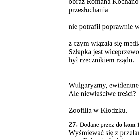
obraz Romana Kochanow
przesłuchania
nie potrafił poprawnie 
z czym wiązała się med
Szłapka jest wiceprzewo
był rzecznikiem rządu.
Wulgaryzmy, ewidentn
Ale niewłaściwe treści?
Zoofilia w Kłodzku.
27.
Dodane przez
do kom 
Wyśmiewać się z przela