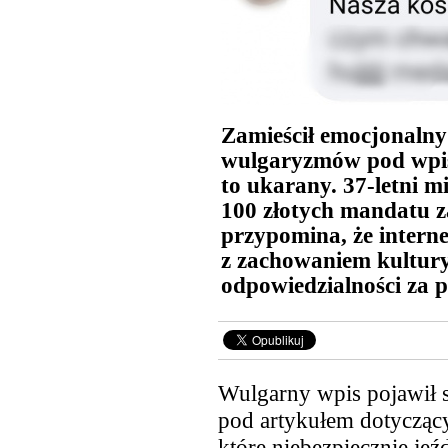
Zamieścił emocjonalny
wulgaryzmów pod wpisem
to ukarany. 37-letni m
100 złotych mandatu z
przypomina, że interne
z zachowaniem kultury
odpowiedzialności za p
Wulgarny wpis pojawił 
pod artykułem dotycząc
które niebezpiecznie je