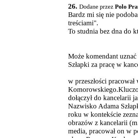
26.
Dodane przez
Polo Pra
Bardz mi się nie podoba
treściami".
To studnia bez dna do 
Może komendant uznać 
Szłapki za pracę w kan
w przeszłości pracował 
Komorowskiego.Kluczow
dołączył do kancelarii 
Nazwisko Adama Szłapk
roku w kontekście zezn
obrazów z kancelarii (m
media, pracował on w po