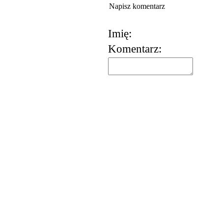
Napisz komentarz
Imię:
Komentarz:
korzystania z usług