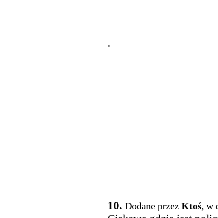
.
10.
Dodane przez
Ktoś
, w 