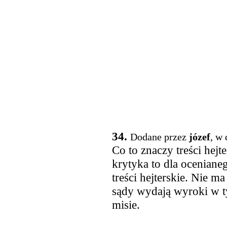
34.
Dodane przez
józef
, w
Co to znaczy treści hejt
krytyka to dla ocenian
treści hejterskie. Nie ma
sądy wydają wyroki w t
misie.