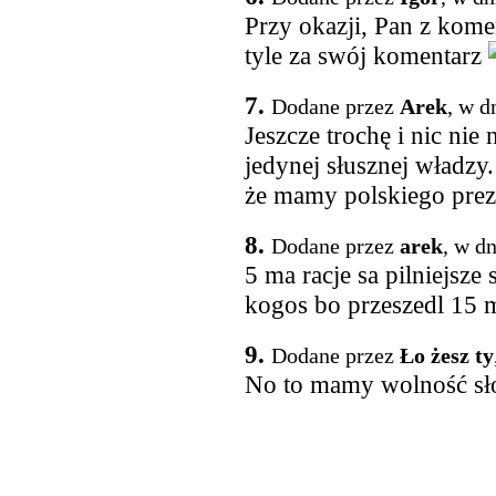
Przy okazji, Pan z kome
tyle za swój komentarz
7.
Dodane przez
Arek
, w d
Jeszcze trochę i nic nie
jedynej słusznej władzy.
że mamy polskiego prez
8.
Dodane przez
arek
, w d
5 ma racje sa pilniejsze 
kogos bo przeszedl 15
9.
Dodane przez
Ło żesz ty
No to mamy wolność słow