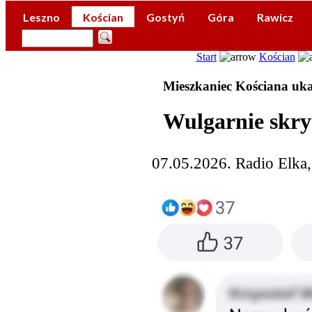
Leszno
Kościan
Gostyń
Góra
Rawicz
Start
Kościan
Mieszkaniec Kościana uk
Wulgarnie skryt
07.05.2026. Radio Elka,