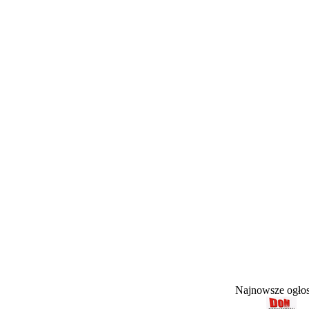
Najnowsze ogł