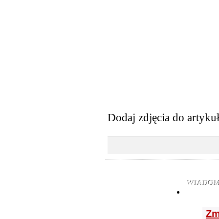
Dodaj zdjęcia do artyku
WIADOM
Zm