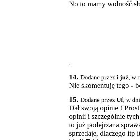
No to mamy wolność słow
.
14.
Dodane przez
i już
, w 
Nie skomentuję tego - bo
15.
Dodane przez
Uf
, w dn
Dał swoją opinie ! Prost
opinii i szczególnie ty
to już podejrzana sprawa 
sprzedaje, dlaczego itp