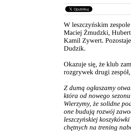
W leszczyńskim zespole 
Maciej Żmudzki, Hubert
Kamil Zywert. Pozostaj
Dudzik.
Okazuje się, że klub zam
rozgrywek drugi zespół,
Z dumą ogłaszamy otwarc
która od nowego sezonu 
Wierzymy, że solidne po
one budują rozwój zawod
leszczyńskiej koszykówki
chętnych na trening nab