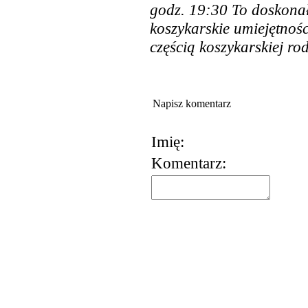
godz. 19:30 To doskonał
koszykarskie umiejętnośc
częścią koszykarskiej ro
Napisz komentarz
Imię:
Komentarz: