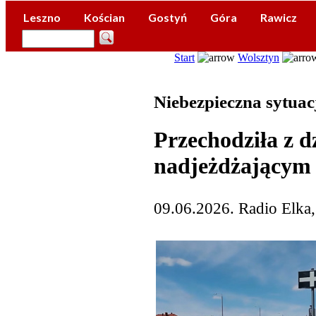
Leszno
Kościan
Gostyń
Góra
Rawicz
Start
Wolsztyn
Niebezpieczna sytuac
Przechodziła z d
nadjeżdżającym
09.06.2026. Radio Elka,