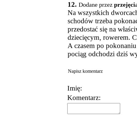
12.
Dodane przez
przejęci
Na wszystkich dworcach 
schodów trzeba pokonać
przedostać się na właś
dziecięcym, rowerem. Cz
A czasem po pokonaniu 
pociąg odchodzi dziś w
Napisz komentarz
Imię:
Komentarz:
korzystania z usług