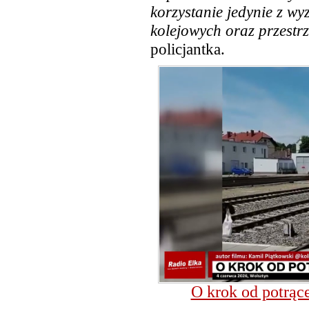
korzystanie jedynie z wy
kolejowych oraz przestr
policjantka.
O krok od potrąc