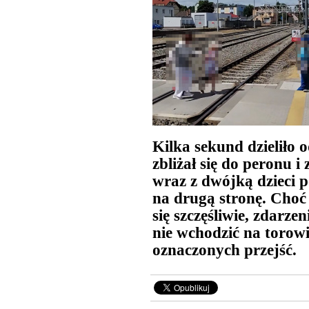
Kilka sekund dzieliło o
zbliżał się do peronu i 
wraz z dwójką dzieci p
na drugą stronę. Choć
się szczęśliwie, zdarz
nie wchodzić na torowi
oznaczonych przejść.