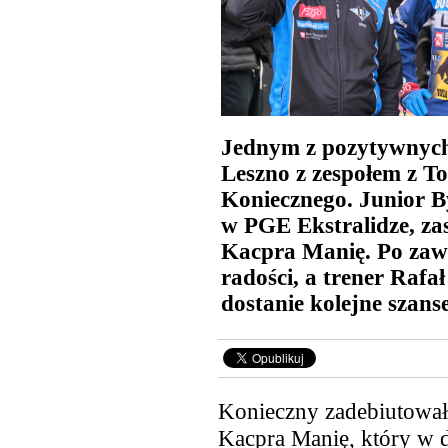
Jednym z pozytywnych
Leszno z zespołem z To
Koniecznego. Junior B
w PGE Ekstralidze, zas
Kacpra Manię. Po zawo
radości, a trener Rafa
dostanie kolejne szanse
Konieczny zadebiutował
Kacpra Manię, który w d