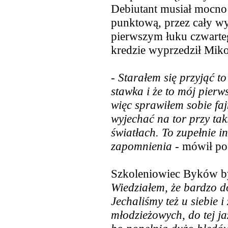
Debiutant musiał mocno
punktową, przez cały wy
pierwszym łuku czwarte
kredzie wyprzedził Miko
-
Starałem się przyjąć to
stawka i że to mój pierw
więc sprawiłem sobie faj
wyjechać na tor przy tak
światłach. To zupełnie in
zapomnienia
- mówił po
Szkoleniowiec Byków by
Wiedziałem, że bardzo do
Jechaliśmy też u siebie i
młodzieżowych, do tej ja