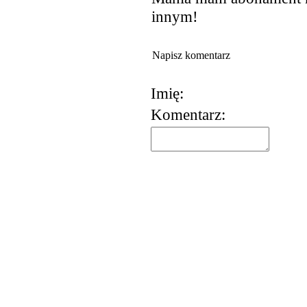
innym!
Napisz komentarz
Imię:
Komentarz:
korzystania z usług