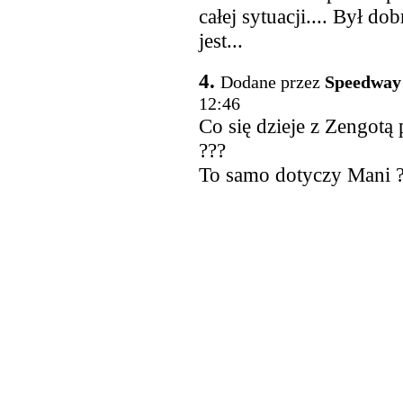
całej sytuacji.... Był do
jest...
4.
Dodane przez
Speedway
12:46
Co się dzieje z Zengotą 
???
To samo dotyczy Mani 