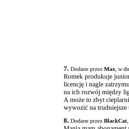
7.
Dodane przez
Max
, w d
Romek produkuje junior
licencję i nagle zatrzy
na ich rozwój między li
A może to zbyt cieplarn
wywozić na trudniejsze 
8.
Dodane przez
BlackCat
Mania mam abonament na