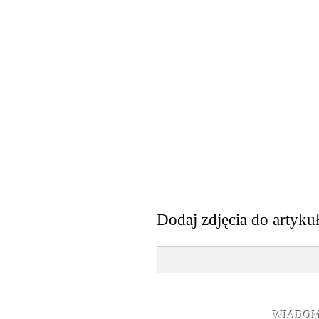
Dodaj zdjęcia do artyku
WIADOM