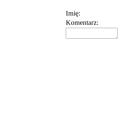
Imię:
Komentarz:
korzystania z usług