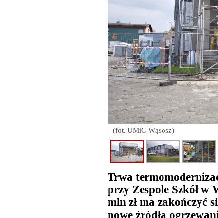
(fot. UMiG Wąsosz)
Trwa termomodernizacj
przy Zespole Szkół w 
mln zł ma zakończyć si
nowe źródła ogrzewania