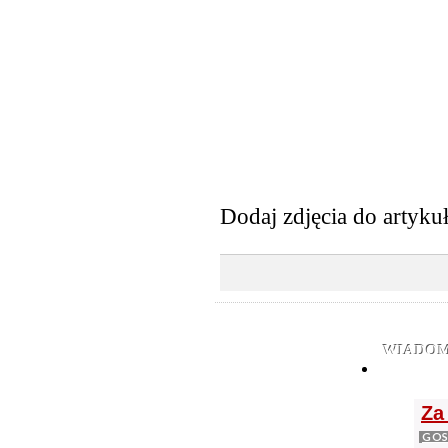
Dodaj zdjęcia do artyku
WIADOM
Za
GOS