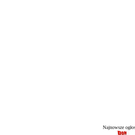
Najnowsze ogł