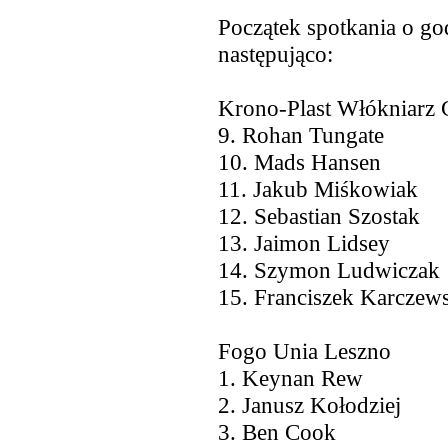
Początek spotkania o go
następująco:
Krono-Plast Włókniarz
9. Rohan Tungate
10. Mads Hansen
11. Jakub Miśkowiak
12. Sebastian Szostak
13. Jaimon Lidsey
14. Szymon Ludwiczak
15. Franciszek Karczew
Fogo Unia Leszno
1. Keynan Rew
2. Janusz Kołodziej
3. Ben Cook