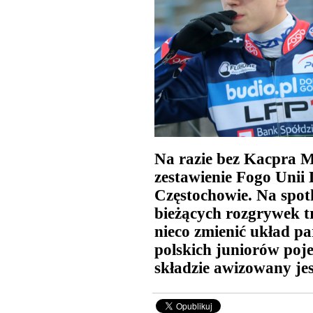
Na razie bez Kacpra M
zestawienie Fogo Unii
Częstochowie. Na spot
bieżących rozgrywek t
nieco zmienić układ pa
polskich juniorów poje
składzie awizowany jes