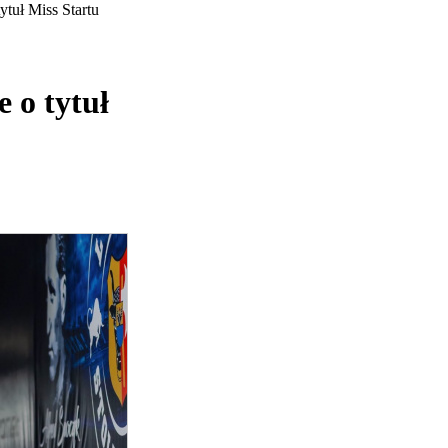
tuł Miss Startu
 o tytuł