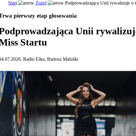
Start
Żużel
Podprowadzająca Unii rywalizuje o ty
Trwa pierwszy etap głosowania
Podprowadzająca Unii rywalizuje
Miss Startu
04.07.2026. Radio Elka, Bartosz Maluśki