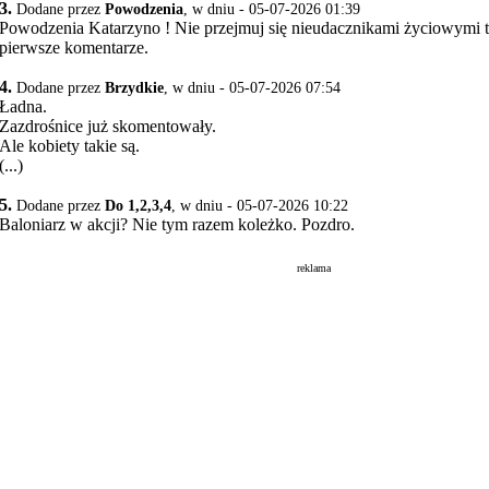
3.
Dodane przez
Powodzenia
, w dniu - 05-07-2026 01:39
Powodzenia Katarzyno ! Nie przejmuj się nieudacznikami życiowymi 
pierwsze komentarze.
4.
Dodane przez
Brzydkie
, w dniu - 05-07-2026 07:54
Ładna.
Zazdrośnice już skomentowały.
Ale kobiety takie są.
(...)
5.
Dodane przez
Do 1,2,3,4
, w dniu - 05-07-2026 10:22
Baloniarz w akcji? Nie tym razem koleżko. Pozdro.
reklama