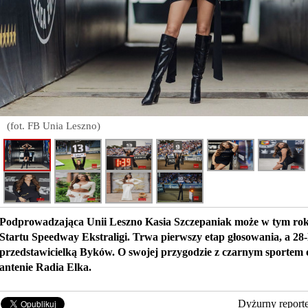
(fot. FB Unia Leszno)
Podprowadzająca Unii Leszno Kasia Szczepaniak może w tym rok
Startu Speedway Ekstraligi. Trwa pierwszy etap głosowania, a 28-l
przedstawicielką Byków. O swojej przygodzie z czarnym sportem 
antenie Radia Elka.
Dyżurny report