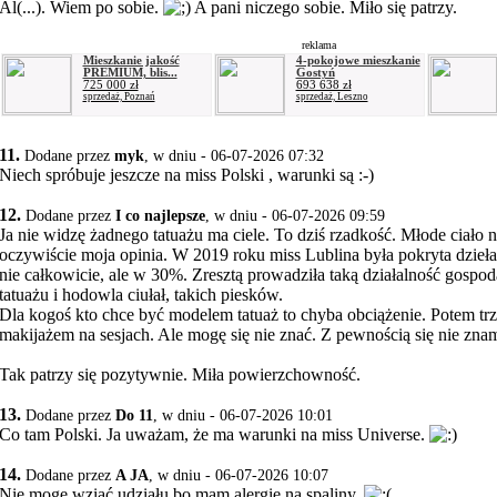
Al(...). Wiem po sobie.
A pani niczego sobie. Miło się patrzy.
reklama
Mieszkanie jakość
4-pokojowe mieszkanie
PREMIUM, blis...
Gostyń
725 000 zł
693 638 zł
sprzedaż, Poznań
sprzedaż, Leszno
11.
Dodane przez
myk
, w dniu - 06-07-2026 07:32
Niech spróbuje jeszcze na miss Polski , warunki są :-)
12.
Dodane przez
I co najlepsze
, w dniu - 06-07-2026 09:59
Ja nie widzę żadnego tatuażu ma ciele. To dziś rzadkość. Młode ciało n
oczywiście moja opinia. W 2019 roku miss Lublina była pokryta dzieł
nie całkowicie, ale w 30%. Zresztą prowadziła taką działalność gospod
tatuażu i hodowla ciułał, takich piesków.
Dla kogoś kto chce być modelem tatuaż to chyba obciążenie. Potem tr
makijażem na sesjach. Ale mogę się nie znać. Z pewnością się nie zn
Tak patrzy się pozytywnie. Miła powierzchowność.
13.
Dodane przez
Do 11
, w dniu - 06-07-2026 10:01
Co tam Polski. Ja uważam, że ma warunki na miss Universe.
14.
Dodane przez
A JA
, w dniu - 06-07-2026 10:07
Nie mogę wziąć udziału bo mam alergię na spaliny.