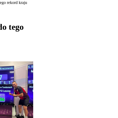
ego rekord kraju
do tego