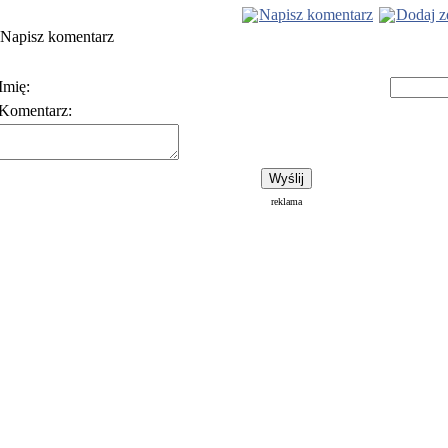
Napisz komentarz
Dodaj z
Napisz komentarz
Imię:
Komentarz:
Polityka prywatności
Warunki korzystania z usłu
reklama