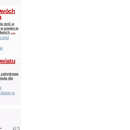
 Dwóch
a
o dziś w
 w powiecie
...
 dwóch
ciekł
ie
owiatu
, zabytkowe
iada dla
a
eckiem w
..
65