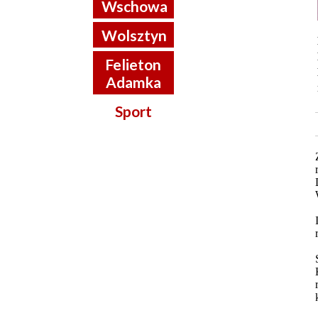
Wschowa
Wolsztyn
Felieton
Adamka
Sport