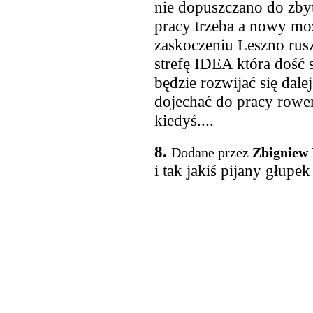
nie dopuszczano do zbyt
pracy trzeba a nowy mo
zaskoczeniu Leszno rusz
strefę IDEA która dość 
będzie rozwijać się dale
dojechać do pracy rower
kiedyś....
8.
Dodane przez
Zbigniew
i tak jakiś pijany głupe