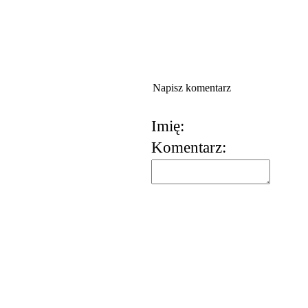
Napisz komentarz
Imię:
Komentarz: