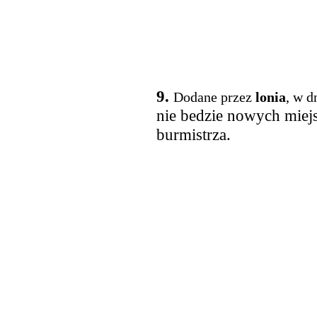
9.
Dodane przez
lonia
, w d
nie bedzie nowych miejs
burmistrza.