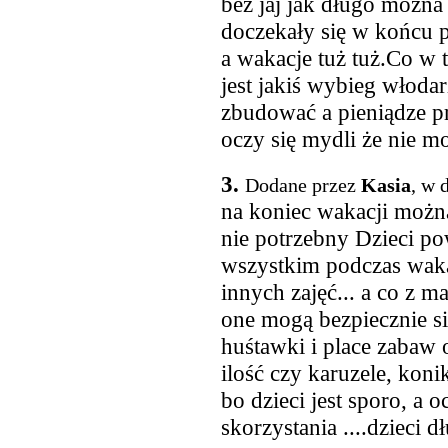
bez jaj jak długo można
doczekały się w końcu 
a wakacje tuż tuż.Co w 
jest jakiś wybieg włoda
zbudować a pieniądze pr
oczy się mydli że nie 
3.
Dodane przez
Kasia
, w 
na koniec wakacji można
nie potrzebny Dzieci po
wszystkim podczas waka
innych zajęć... a co z m
one mogą bezpiecznie si
huśtawki i place zabaw 
ilość czy karuzele, konik
bo dzieci jest sporo, a
skorzystania ....dzieci d