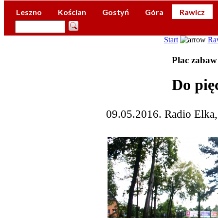
Leszno
Kościan
Gostyń
Góra
Rawicz
Start
Ra
Plac zabaw 
Do pię
09.05.2016. Radio Elka,