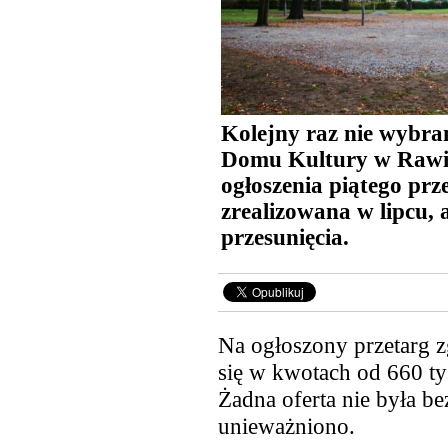
Kolejny raz nie wybr
Domu Kultury w Rawic
ogłoszenia piątego prz
zrealizowana w lipcu,
przesunięcia.
Na ogłoszony przetarg zg
się w kwotach od 660 tys
Żadna oferta nie była be
unieważniono.