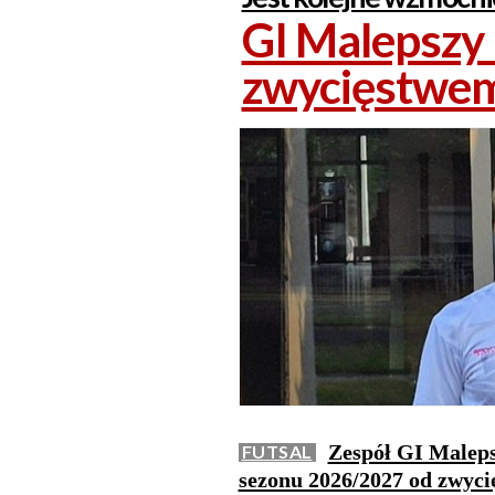
GI Malepszy
zwycięstwe
Zespół GI Maleps
FUTSAL
sezonu 2026/2027 od zwyc