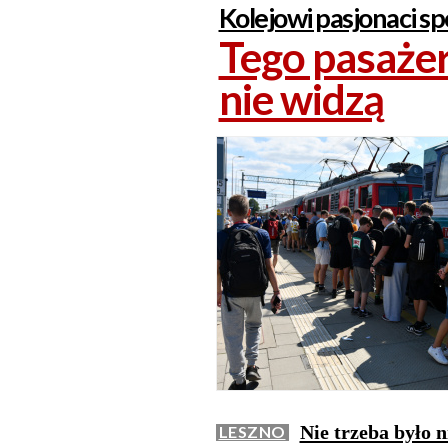
Kolejowi pasjonaci spo
Tego pasażer
nie widzą
Nie trzeba było n
LESZNO