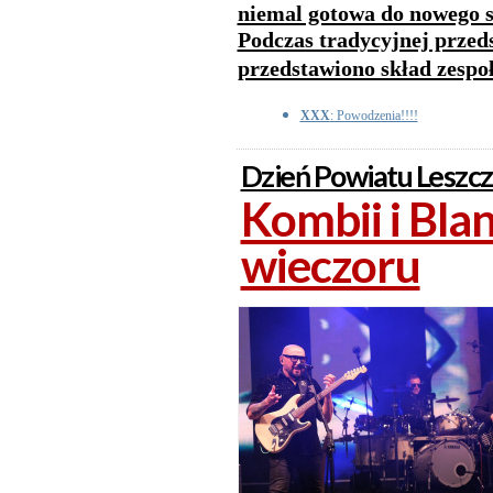
niemal gotowa do nowego 
Podczas tradycyjnej przed
przedstawiono skład zespoł
XXX
: Powodzenia!!!!
Dzień Powiatu Leszc
Kombii i Bla
wieczoru