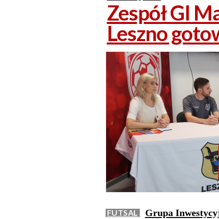
Zespół GI Ma
Leszno goto
Grupa Inwestycyj
FUTSAL