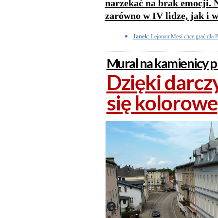
narzekać na brak emocji. 
zarówno w IV lidze, jak i w
Janek
: Lejonan Mesi chce grać dla 
Mural na kamienicy 
Dzięki darc
się kolorowe