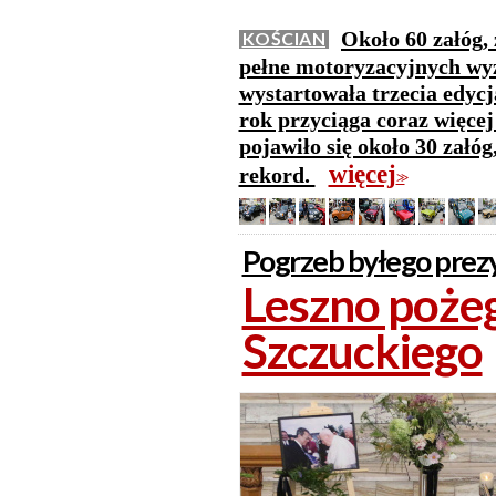
Około 60 załóg,
KOŚCIAN
pełne motoryzacyjnych wy
wystartowała trzecia edyc
rok przyciąga coraz więcej
pojawiło się około 30 załó
więcej
rekord.
>>
Pogrzeb byłego prez
Leszno poże
Szczuckiego