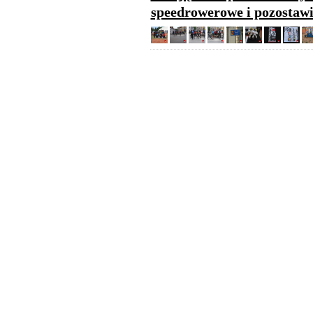
speedrowerowe i pozostawi