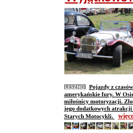
Pojazdy z czasów
LESZNO
amerykańskie fury. W Osiec
miłośnicy motoryzacji. Zlo
jego dodatkowych atrakcji
więc
Starych Motocykli.