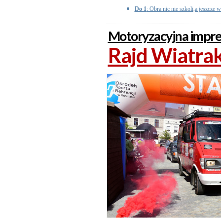
Do 1
: Obra nic nie szkoli,a jeszcze w
Motoryzacyjna imprez
Rajd Wiatrak