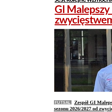
GI Malepszy
zwycięstwe
Zespół GI Maleps
FUTSAL
sezonu 2026/2027 od zwyc