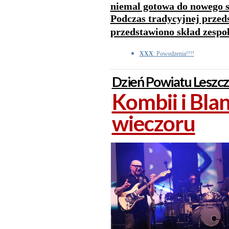
niemal gotowa do nowego 
Podczas tradycyjnej przed
przedstawiono skład zespoł
XXX
: Powodzenia!!!!
Dzień Powiatu Leszc
Kombii i Bla
wieczoru