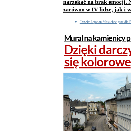
narzekać na brak emocji. 
zarówno w IV lidze, jak i w
Janek
: Lejonan Mesi chce grać dla 
Mural na kamienicy 
Dzięki darc
się kolorowe