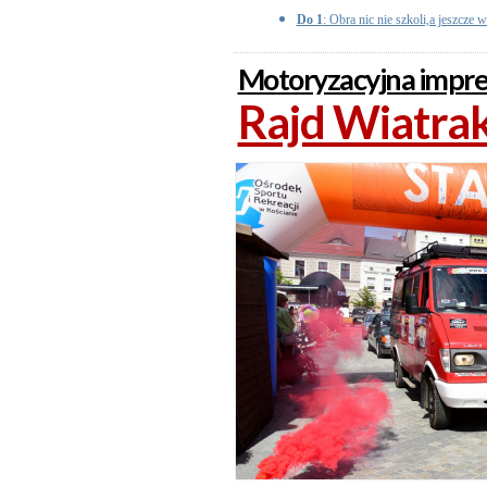
Do 1
: Obra nic nie szkoli,a jeszcze w
Motoryzacyjna imprez
Rajd Wiatrak