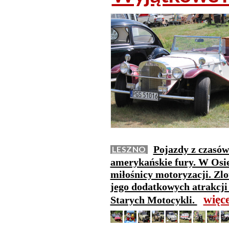
Pojazdy z czasów
LESZNO
amerykańskie fury. W Osiec
miłośnicy motoryzacji. Zlo
jego dodatkowych atrakcji
więc
Starych Motocykli.