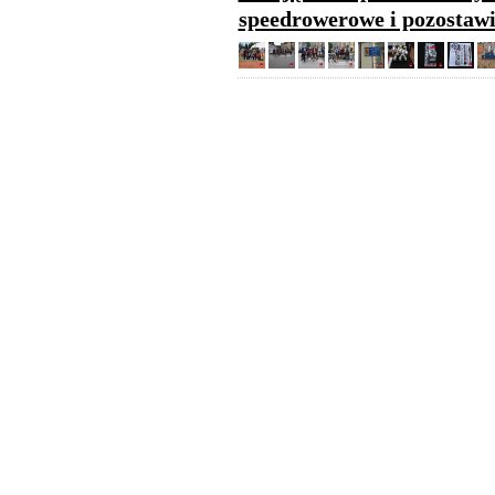
speedrowerowe i pozostawi