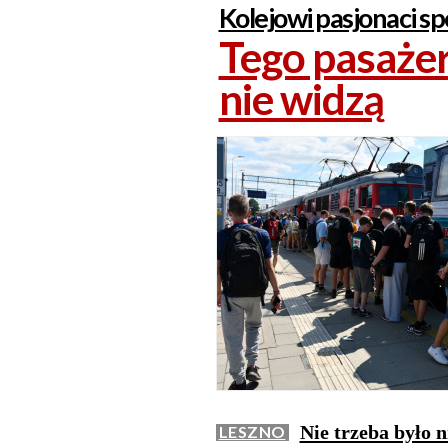
Kolejowi pasjonaci spo
Tego pasażer
nie widzą
Nie trzeba było n
LESZNO