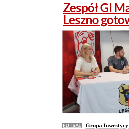
Zespół GI Ma
Leszno goto
Grupa Inwestycyj
FUTSAL