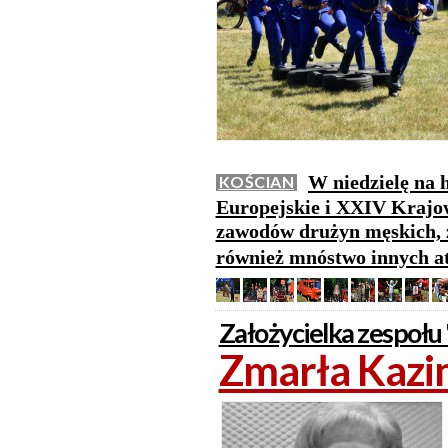
W niedzielę na 
KOŚCIAN
Europejskie i XXIV Kraj
zawodów drużyn męskich, 
również mnóstwo innych at
Założycielka zespołu
Zmarła Kazi