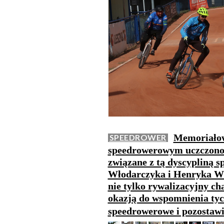
Memoriałow
SPEEDROWER
speedrowerowym uczczono p
związane z tą dyscypliną 
Włodarczyka i Henryka Wł
nie tylko rywalizacyjny ch
okazją do wspomnienia tyc
speedrowerowe i pozostawi