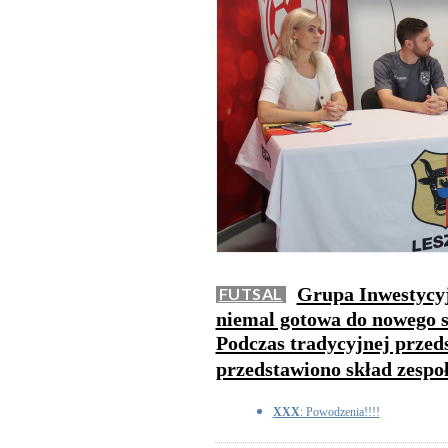
Grupa Inwestycyj
FUTSAL
niemal gotowa do nowego 
Podczas tradycyjnej przed
przedstawiono skład zespoł
XXX
: Powodzenia!!!!