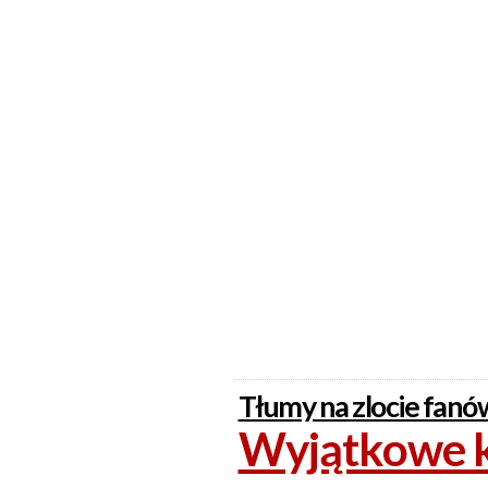
Tłumy na zlocie fanó
Wyjątkowe k