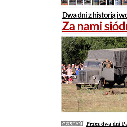
Dwa dni z historią i
Za nami sió
Przez dwa dni Pa
GOSTYŃ