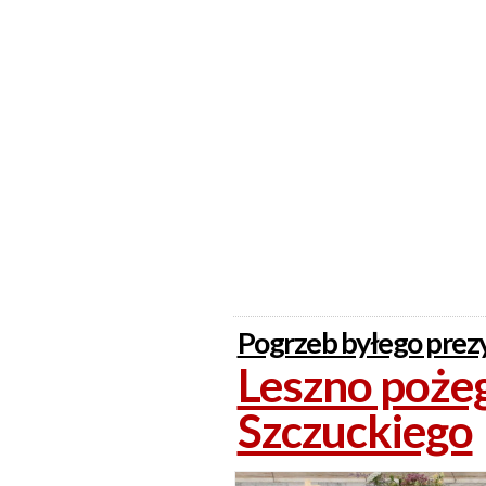
Pogrzeb byłego prez
Leszno poże
Szczuckiego