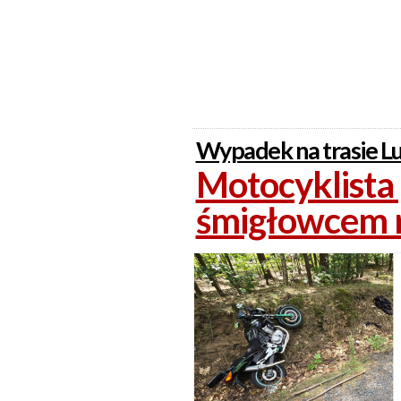
Wypadek na trasie Lu
Motocyklista
śmigłowcem