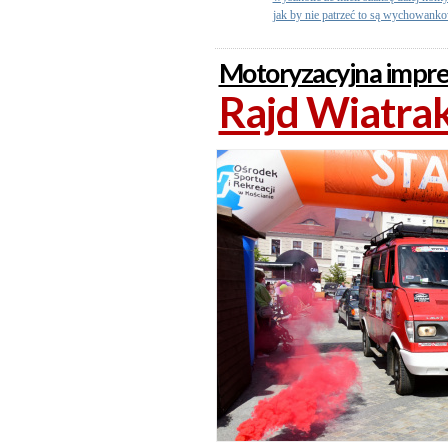
jak by nie patrzeć to są wychowank
Motoryzacyjna imprez
Rajd Wiatrak