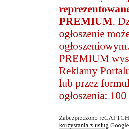
reprezentowane
PREMIUM
. D
ogłoszenie moż
ogłoszeniowy
PREMIUM wystar
Reklamy Portalu
lub przez formul
ogłoszenia: 100 
Zabezpieczono reCAPTCH
korzystania z usług
Google