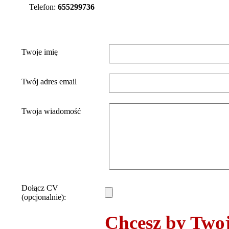
Telefon:
655299736
Twoje imię
Twój adres email
Twoja wiadomość
Dołącz CV
(opcjonalnie):
Chcesz by Twoje