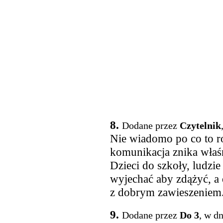
8.
Dodane przez
Czytelnik
Nie wiadomo po co to r
komunikacja znika właśn
Dzieci do szkoły, ludzie
wyjechać aby zdążyć, a
z dobrym zawieszeniem.
9.
Dodane przez
Do 3
, w d