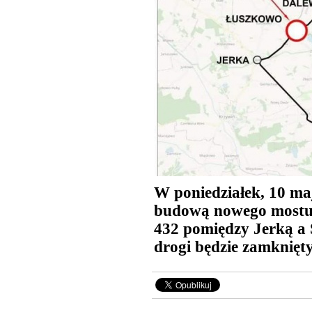
W poniedziałek, 10 maj
budową nowego mostu 
432 pomiędzy Jerką a
drogi będzie zamknięt