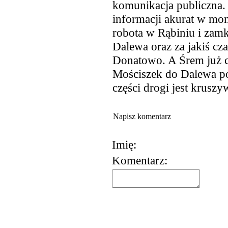
komunikacja publiczna.
informacji akurat w mo
robota w Rąbiniu i zamk
Dalewa oraz za jakiś cz
Donatowo. A Śrem już ch
Mościszek do Dalewa po 
części drogi jest kruszy
Napisz komentarz
Imię:
Komentarz: