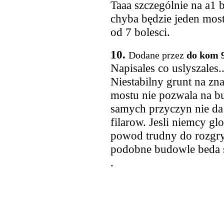
Taaa szczególnie na a1 bu
chyba będzie jeden mos
od 7 bolesci.
10.
Dodane przez
do kom 
Napisales co uslyszales
Niestabilny grunt na zn
mostu nie pozwala na 
samych przyczyn nie da
filarow. Jesli niemcy glo
powod trudny do rozgry
podobne budowle beda 
.