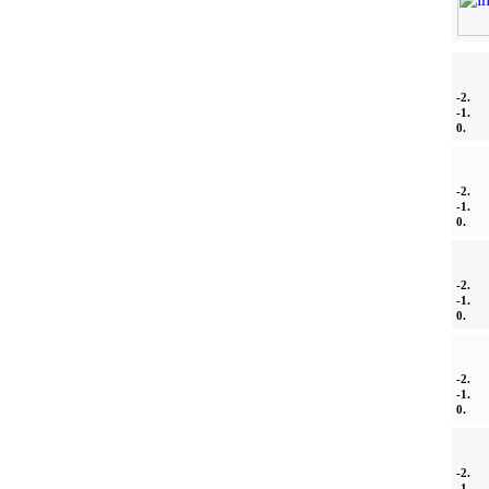
-2.
-1.
0.
-2.
-1.
0.
-2.
-1.
0.
-2.
-1.
0.
-2.
-1.