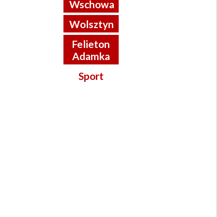
Wschowa
Wolsztyn
Felieton
Adamka
Sport