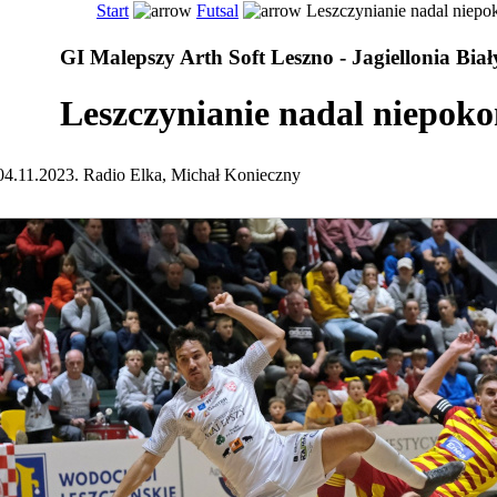
Start
Futsal
Leszczynianie nadal niepo
GI Malepszy Arth Soft Leszno - Jagiellonia Biał
Leszczynianie nadal niepoko
04.11.2023. Radio Elka, Michał Konieczny