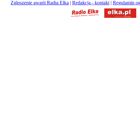
Zgłoszenie awarii Radia Elka
|
Redakcja - kontakt
|
Regulamin og