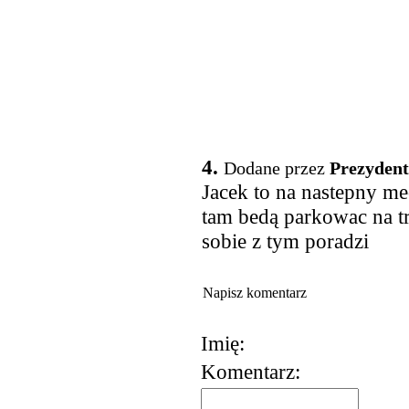
4.
Dodane przez
Prezydent
Jacek to na nastepny me
tam bedą parkowac na t
sobie z tym poradzi
Napisz komentarz
Imię:
Komentarz:
korzystania z usług