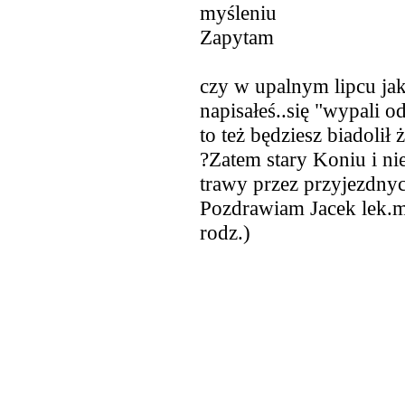
myśleniu
Zapytam
czy w upalnym lipcu jaki
napisałeś..się "wypali o
to też będziesz biadolił
?Zatem stary Koniu i ni
trawy przez przyjezdnyc
Pozdrawiam Jacek lek.
rodz.)