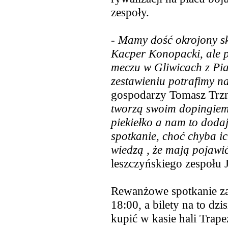
zespoły.
- Mamy dość okrojony sk
Kacper Konopacki, ale p
meczu w Gliwicach z Pia
zestawieniu potrafimy n
gospodarzy Tomasz Trz
tworzą swoim dopingiem
piekiełko a nam to dodaj
spotkanie, choć chyba i
wiedzą , że mają pojawi
leszczyńskiego zespołu 
Rewanżowe spotkanie z
18:00, a bilety na to dzi
kupić w kasie hali Trape