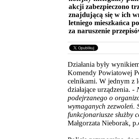
akcji zabezpieczono t
znajdującą się w ich 
letniego mieszkańca p
za naruszenie przepis
Działania były wynikiem
Komendy Powiatowej Pol
celnikami. W jednym z l
działające urządzenia. -
N
podejrzanego o organiz
wymaganych zezwoleń. S
funkcjonariusze służby 
Małgorzata Nieborak, p.