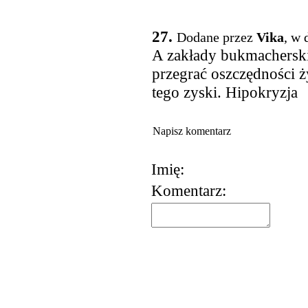
27.
Dodane przez
Vika
, w 
A zakłady bukmachers
przegrać oszczędności ż
tego zyski. Hipokryzja
Napisz komentarz
Imię:
Komentarz:
korzystania z usług