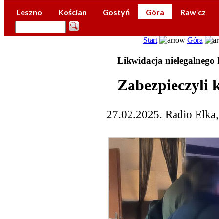
Leszno
Kościan
Gostyń
Góra
Rawicz
Start
Góra
Likwidacja nielegalnego
Zabezpieczyli 
27.02.2025. Radio Elka,