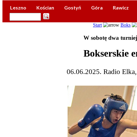
Leszno
Kościan
Gostyń
Góra
Rawicz
Start
Boks
W sobotę dwa turniej
Bokserskie e
06.06.2025. Radio Elka,