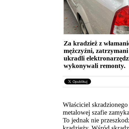
Za kradzież z właman
mężczyźni, zatrzymani
ukradli elektronarzędzi
wykonywali remonty.
Właściciel skradzionego
metalowej szafie zamyka
To jednak nie przeszko
kradzieży. Wśród skradz