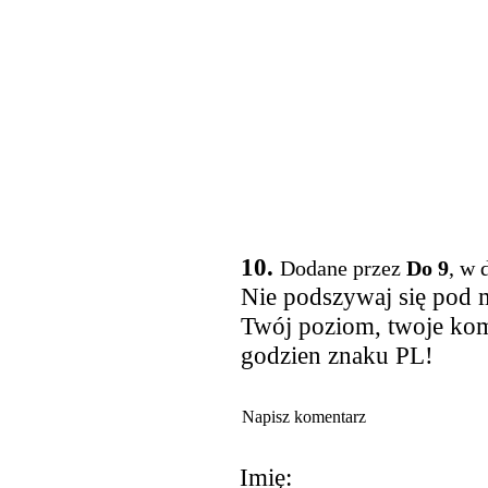
10.
Dodane przez
Do 9
, w 
Nie podszywaj się pod 
Twój poziom, twoje kome
godzien znaku PL!
Napisz komentarz
Imię: