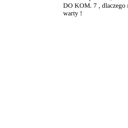
DO KOM. 7 , dlaczego n
warty !