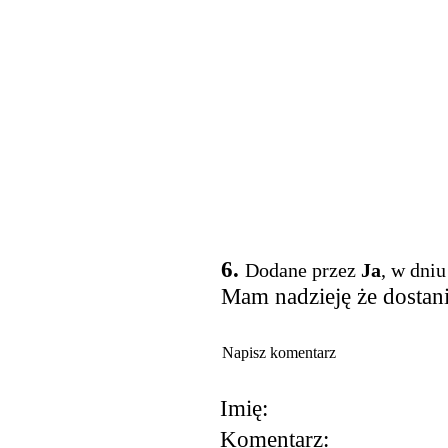
6.
Dodane przez
Ja
, w dniu
Mam nadzieję że dostan
Napisz komentarz
Imię:
Komentarz: