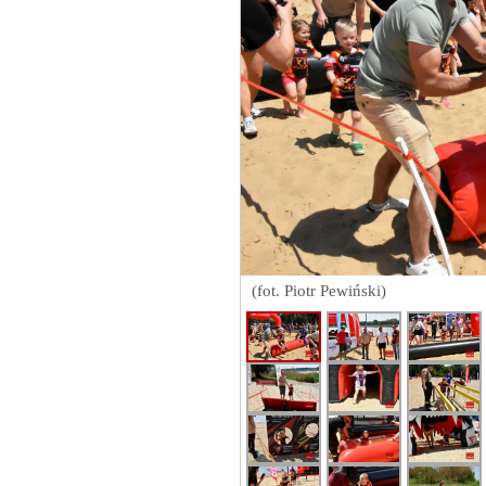
(fot. Piotr Pewiński)