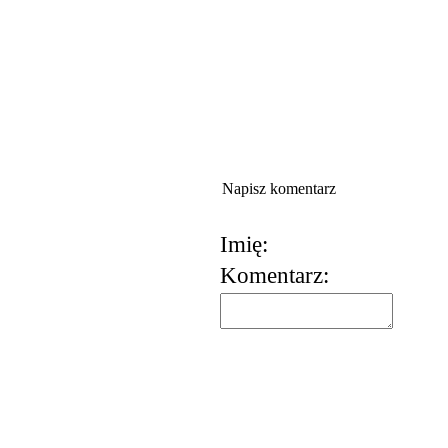
Napisz komentarz
Imię:
Komentarz:
korzystania z usług