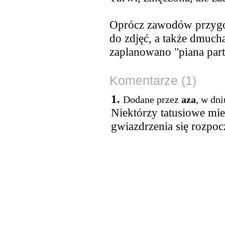
Oprócz zawodów przygot
do zdjęć, a także dmuch
zaplanowano "piana part
Komentarze (1)
1.
Dodane przez
aza
, w dn
Niektórzy tatusiowe mie
gwiazdrzenia się rozpoc