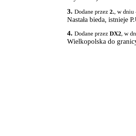
3.
Dodane przez
2.
, w dniu
Nastała bieda, istnieje P.
4.
Dodane przez
DX2
, w d
Wielkopolska do grani