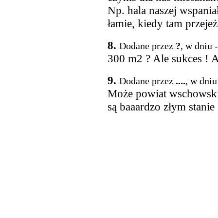
Np. hala naszej wspania
łamie, kiedy tam przejeż
8.
Dodane przez
?
, w dniu 
300 m2 ? Ale sukces ! 
9.
Dodane przez
....
, w dniu
Może powiat wschowski
są baaardzo złym stanie