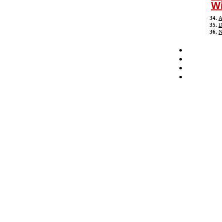
Wi
34.
A
35.
D
36.
N