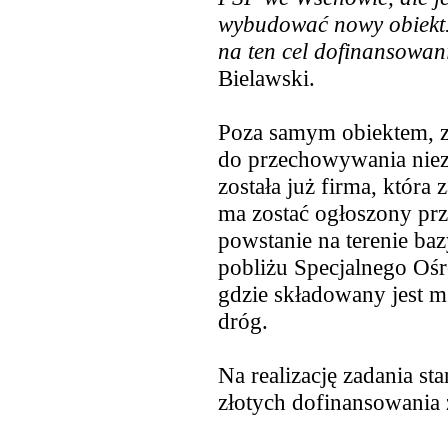
wybudować nowy obiekt. 
na ten cel dofinansowan
Bielawski.
Poza samym obiektem, z
do przechowywania nie
została już firma, któr
ma zostać ogłoszony prz
powstanie na terenie b
pobliżu Specjalnego O
gdzie składowany jest m
dróg.
Na realizację zadania s
złotych dofinansowani