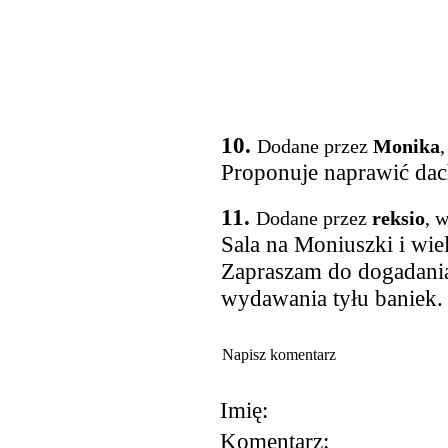
10.
Dodane przez
Monika
,
Proponuje naprawić dac
11.
Dodane przez
reksio
, 
Sala na Moniuszki i wie
Zapraszam do dogadania
wydawania tyłu baniek.
Napisz komentarz
Imię:
Komentarz: