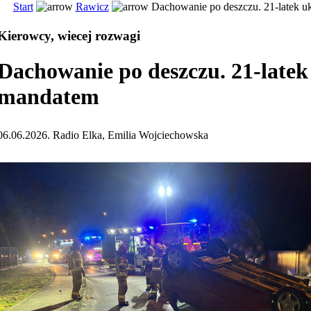
Start
Rawicz
Dachowanie po deszczu. 21-latek u
Kierowcy, wiecej rozwagi
Dachowanie po deszczu. 21-late
mandatem
06.06.2026. Radio Elka, Emilia Wojciechowska