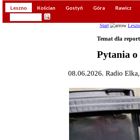
Leszno
Kościan
Gostyń
Góra
Rawicz
Start
Leszn
Temat dla report
Pytania o
08.06.2026. Radio Elka