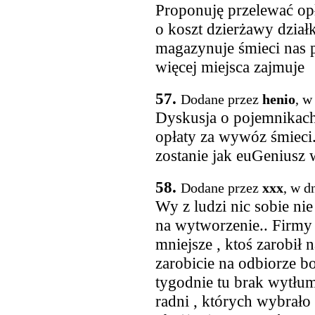
Proponuję przelewać op
o koszt dzierżawy działk
magazynuje śmieci nas p
więcej miejsca zajmuje
57.
Dodane przez
henio
, w
Dyskusja o pojemnikach
opłaty za wywóz śmiec
zostanie jak euGeniusz 
58.
Dodane przez
xxx
, w d
Wy z ludzi nic sobie nie
na wytworzenie.. Firmy
mniejsze , ktoś zarobił
zarobicie na odbiorze b
tygodnie tu brak wytłum
radni , których wybrało