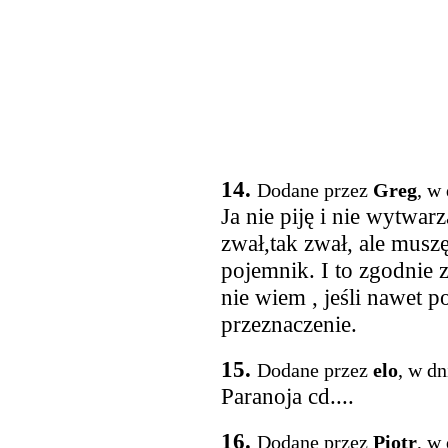
14.
Dodane przez
Greg
, w
Ja nie piję i nie wytwa
zwał,tak zwał, ale muszę
pojemnik. I to zgodnie
nie wiem , jeśli nawet p
przeznaczenie.
15.
Dodane przez
elo
, w dn
Paranoja cd....
16.
Dodane przez
Piotr
, w