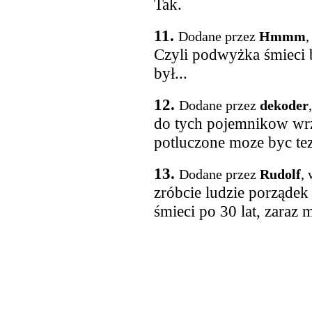
Tak.
11.
Dodane przez
Hmmm
,
Czyli podwyżka śmieci b
był...
12.
Dodane przez
dekoder
do tych pojemnikow wrz
potluczone moze byc tez
13.
Dodane przez
Rudolf
,
zróbcie ludzie porządek
śmieci po 30 lat, zaraz m